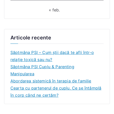
« feb.
Articole recente
Săptmâna PSI – Cum știi dacă te afli într-o
relație toxică sau nu?
Săptmâna PSI Cuplu & Parenting
Manipularea
Abordarea sistemică în terapia de familie
Cearta cu partenerul de cuplu. Ce se întâmplă
în corp când ne certăm?