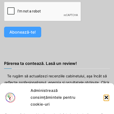
Abonează-te!
Părerea ta contează. Lasă un review!
Te rugăm să actualizezi recenziile cabinetului, așa încât să
reflecte profesionalismul, energia și rezultatele obținute. Click
aici
!
Administrează
consimțămintele pentru
cookie-uri