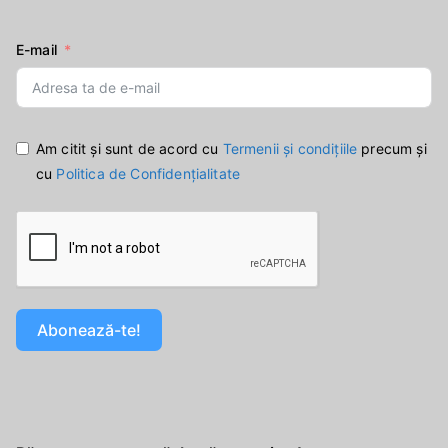
E-mail
Am citit și sunt de acord cu
Termenii și condițiile
precum și
cu
Politica de Confidențialitate
Abonează-te!