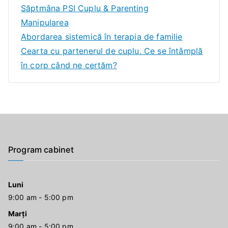
Săptmâna PSI Cuplu & Parenting
Manipularea
Abordarea sistemică în terapia de familie
Cearta cu partenerul de cuplu. Ce se întâmplă
în corp când ne certăm?
Program cabinet
Luni
9:00 am - 5:00 pm
Marți
9:00 am - 5:00 pm