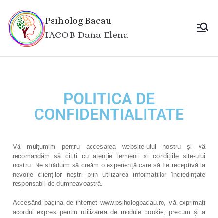
Psiholog Bacau
IACOB Dana Elena
POLITICA DE
CONFIDENTIALITATE
Vă mulțumim pentru accesarea website-ului nostru și vă
recomandăm să citiți cu atenție termenii și condițiile site-ului
nostru. Ne străduim să creăm o experiență care să fie receptivă la
nevoile clienților noștri prin utilizarea informațiilor încredințate
responsabil de dumneavoastră.
Accesând pagina de internet www.psihologbacau.ro, vă exprimați
acordul expres pentru utilizarea de module cookie, precum și a