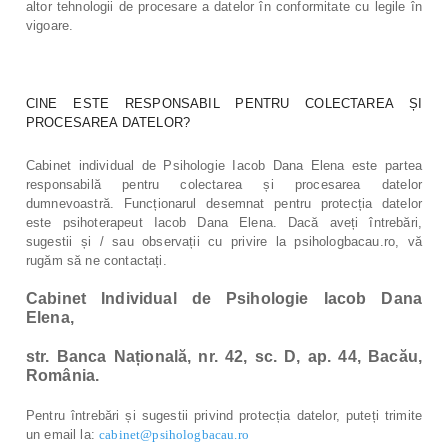
altor tehnologii de procesare a datelor în conformitate cu legile în
vigoare.
CINE ESTE RESPONSABIL PENTRU COLECTAREA ȘI
PROCESAREA DATELOR?
Cabinet individual de Psihologie Iacob Dana Elena este partea
responsabilă pentru colectarea și procesarea datelor
dumnevoastră. Funcționarul desemnat pentru protecția datelor
este psihoterapeut Iacob Dana Elena. Dacă aveți întrebări,
sugestii și / sau observații cu privire la psihologbacau.ro, vă
rugăm să ne contactați.
Cabinet Individual de Psihologie Iacob Dana
Elena,
str. Banca Națională, nr. 42, sc. D, ap. 44, Bacău,
România.
Pentru întrebări și sugestii privind protecția datelor, puteți trimite
un email la:
cabinet@psihologbacau.ro