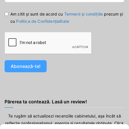
Am citit și sunt de acord cu
Termenii și condițiile
precum și
cu
Politica de Confidențialitate
Abonează-te!
Părerea ta contează. Lasă un review!
Te rugăm să actualizezi recenziile cabinetului, așa încât să
reflecte profesionalismul, energia și rezultatele obținute. Click