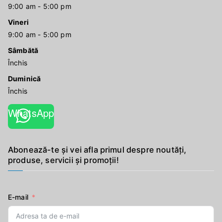
9:00 am - 5:00 pm
Vineri
9:00 am - 5:00 pm
Sâmbătă
Închis
Duminică
Închis
WhatsApp
Abonează-te și vei afla primul despre noutăți,
produse, servicii și promoții!
E-mail