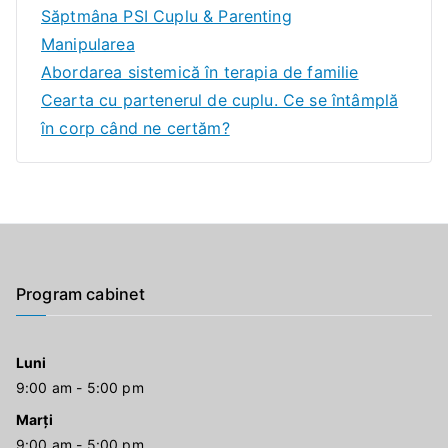
Săptmâna PSI Cuplu & Parenting
Manipularea
Abordarea sistemică în terapia de familie
Cearta cu partenerul de cuplu. Ce se întâmplă
în corp când ne certăm?
Program cabinet
Luni
9:00 am - 5:00 pm
Marți
9:00 am - 5:00 pm