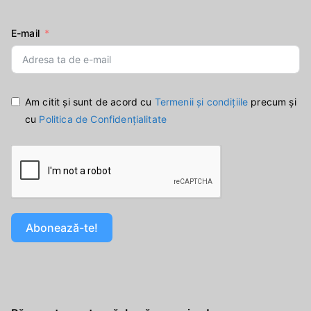
E-mail
Am citit și sunt de acord cu
Termenii și condițiile
precum și
cu
Politica de Confidențialitate
Abonează-te!