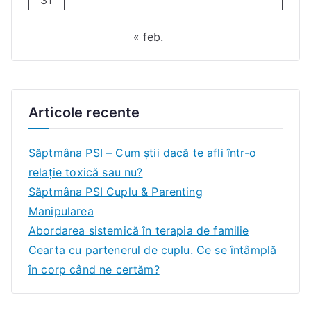
« feb.
Articole recente
Săptmâna PSI – Cum știi dacă te afli într-o
relație toxică sau nu?
Săptmâna PSI Cuplu & Parenting
Manipularea
Abordarea sistemică în terapia de familie
Cearta cu partenerul de cuplu. Ce se întâmplă
în corp când ne certăm?