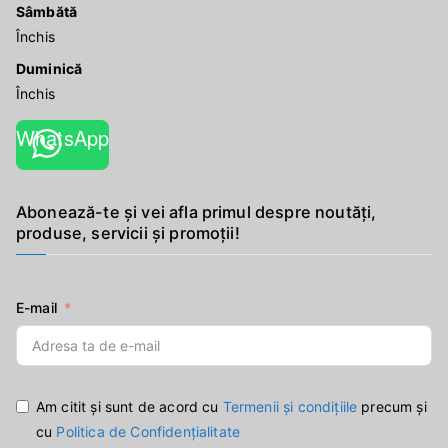
Sâmbătă
Închis
Duminică
Închis
WhatsApp
Abonează-te și vei afla primul despre noutăți,
produse, servicii și promoții!
E-mail
Am citit și sunt de acord cu
Termenii și condițiile
precum și
cu
Politica de Confidențialitate