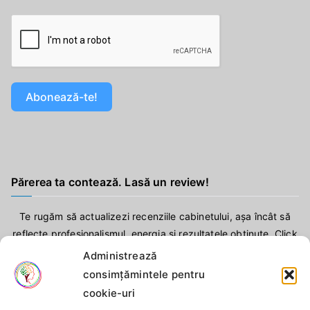
Abonează-te!
Părerea ta contează. Lasă un review!
Te rugăm să actualizezi recenziile cabinetului, așa încât să
reflecte profesionalismul, energia și rezultatele obținute. Click
aici
!
Administrează
consimțămintele pentru
cookie-uri