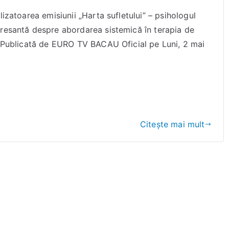
zatoarea emisiunii „Harta sufletului” – psihologul
eresantă despre abordarea sistemică în terapia de
b. Publicată de EURO TV BACAU Oficial pe Luni, 2 mai
Citește mai mult