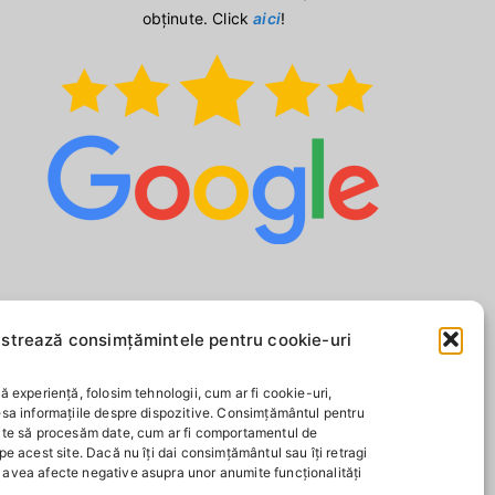
obținute. Click
aici
!
strează consimțămintele pentru cookie-uri
ă experiență, folosim tehnologii, cum ar fi cookie-uri,
esa informațiile despre dispozitive. Consimțământul pentru
ite să procesăm date, cum ar fi comportamentul de
pe acest site. Dacă nu îți dai consimțământul sau îți retragi
avea afecte negative asupra unor anumite funcționalități