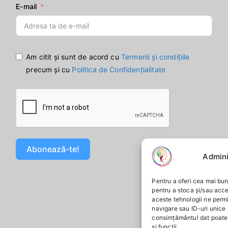
E-mail
Am citit și sunt de acord cu
Termenii și condițiile
precum și cu
Politica de Confidențialitate
Abonează-te!
Admini
Pentru a oferi cea mai bun
pentru a stoca și/sau acc
aceste tehnologii ne perm
navigare sau ID-uri unice 
consimțământul dat poate 
și funcții.