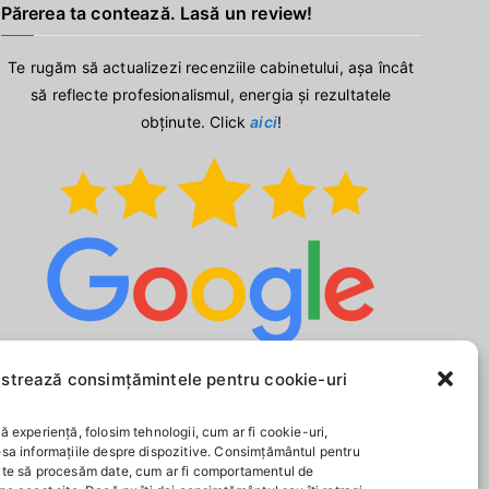
Părerea ta contează. Lasă un review!
Te rugăm să actualizezi recenziile cabinetului, așa încât
să reflecte profesionalismul, energia și rezultatele
obținute. Click
aici
!
strează consimțămintele pentru cookie-uri
ă experiență, folosim tehnologii, cum ar fi cookie-uri,
esa informațiile despre dispozitive. Consimțământul pentru
ite să procesăm date, cum ar fi comportamentul de