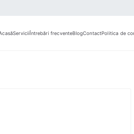
Acasă
Servicii
Întrebări frecvente
Blog
Contact
Politica de co