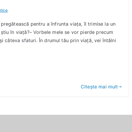
tice
pregătească pentru a înfrunta viaţa, îl trimise la un
 ştiu în viaţă?– Vorbele mele se vor pierde precum
i câteva sfaturi. În drumul tău prin viaţă, vei întâlni
Citește mai mult