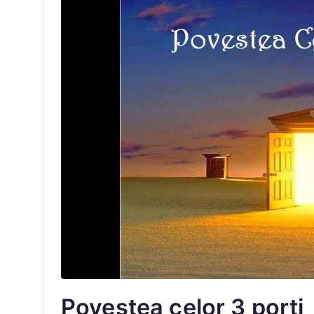
Povestea celor 3 porti